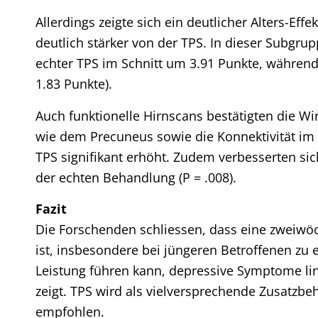
Allerdings zeigte sich ein deutlicher Alters-Eff
deutlich stärker von der TPS. In dieser Subgr
echter TPS im Schnitt um 3.91 Punkte, während
1.83 Punkte).
Auch funktionelle Hirnscans bestätigten die Wi
wie dem Precuneus sowie die Konnektivität i
TPS signifikant erhöht. Zudem verbesserten sic
der echten Behandlung (P = .008).
Fazit
Die Forschenden schliessen, dass eine zweiwöc
ist, insbesondere bei jüngeren Betroffenen zu
Leistung führen kann, depressive Symptome linde
zeigt. TPS wird als vielversprechende Zusatzb
empfohlen.