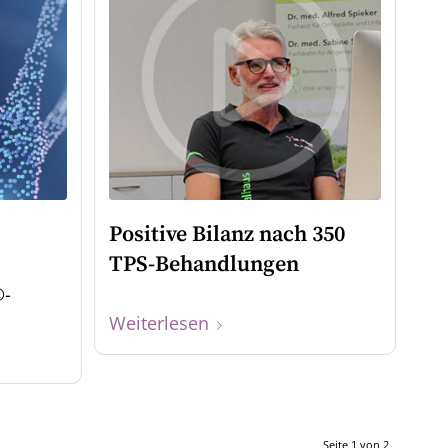
Positive Bilanz nach 350
TPS-Behandlungen
®-
Weiterlesen
Seite 1 von 2