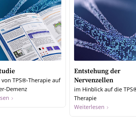
tudie
Entstehung der
Nervenzellen
 von TPS®-Therapie auf
mer-Demenz
im Hinblick auf die TPS
esen
Therapie
Weiterlesen