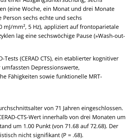
en (eine Woche, ein Monat und drei Monate
ede Person sechs echte und sechs
mJ/mm², 5 Hz), appliziert auf frontoparietale
yklen lag eine sechswöchige Pause (»Wash-out-
Tests (CERAD CTS), ein etablierter kognitiver
er umfassten Depressionswerte,
he Fähigkeiten sowie funktionelle MRT-
rchschnittsalter von 71 Jahren eingeschlossen.
 CERAD-CTS-Wert innerhalb von drei Monaten um
tand um 1.00 Punkt (von 71.68 auf 72.68). Der
isch nicht signifikant (P = .68).