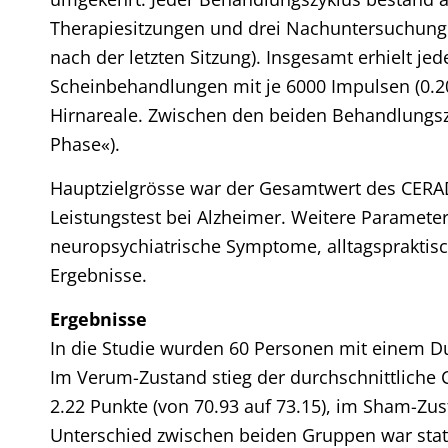
Therapiesitzungen und drei Nachuntersuchung
nach der letzten Sitzung). Insgesamt erhielt j
Scheinbehandlungen mit je 6000 Impulsen (0.20 
Hirnareale. Zwischen den beiden Behandlungsz
Phase«).
Hauptzielgrösse war der Gesamtwert des CERAD-
Leistungstest bei Alzheimer. Weitere Paramet
neuropsychiatrische Symptome, alltagspraktisc
Ergebnisse.
Ergebnisse
In die Studie wurden 60 Personen mit einem Du
Im Verum-Zustand stieg der durchschnittliche
2.22 Punkte (von 70.93 auf 73.15), im Sham-Zus
Unterschied zwischen beiden Gruppen war statist