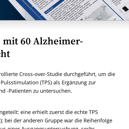
 mit 60 Alzheimer-
cht
ollierte Cross-over-Studie durchgeführt, um die
 Pulsstimulation (TPS) als Ergänzung zur
nd -Patienten zu untersuchen.
teilt: eine erhielt zuerst die echte TPS
; bei der anderen Gruppe war die Reihenfolge
aus einer Ausgangsuntersuchung, sechs