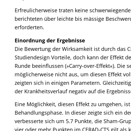
Erfreulicherweise traten keine schwerwiegend
berichteten über leichte bis mässige Beschwer
erforderten.
Einordnung der Ergebnisse
Die Bewertung der Wirksamkeit ist durch das C
Studiendesign Vorteile, doch kann der Effekt d
Runde beeinflussen (»Carry-over-Effekt«). Die 
möglicherweise nicht aus, um diesen Effekt vol
zeigten sich in einigen Parametern. Gleichzeiti
der Krankheitsverlauf negativ auf die Ergebnis
Eine Möglichkeit, diesen Effekt zu umgehen, is
Behandlungsphase. In dieser zeigte sich ein d
verbesserte sich um 5.7 Punkte, die Sham-Gru
vier oder mehr Punkten im CERAD-CTS gilt als kl