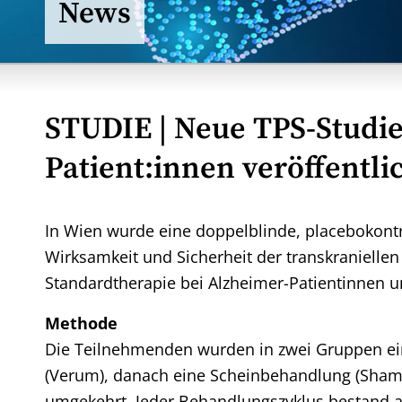
News
STUDIE
| Neue TPS-Studie
Patient:innen veröffentli
In Wien wurde eine doppelblinde, placebokontr
Wirksamkeit und Sicherheit der transkraniellen
Standardtherapie bei Alzheimer-Patientinnen u
Methode
Die Teilnehmenden wurden in zwei Gruppen einge
(Verum), danach eine Scheinbehandlung (Sham)
umgekehrt. Jeder Behandlungszyklus bestand 