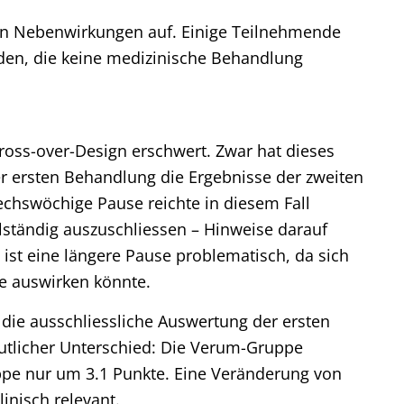
en Nebenwirkungen auf. Einige Teilnehmende
den, die keine medizinische Behandlung
ross-over-Design erschwert. Zwar hat dieses
er ersten Behandlung die Ergebnisse der zweiten
sechswöchige Pause reichte in diesem Fall
lständig auszuschliessen – Hinweise darauf
g ist eine längere Pause problematisch, da sich
se auswirken könnte.
t die ausschliessliche Auswertung der ersten
eutlicher Unterschied: Die Verum-Gruppe
ppe nur um 3.1 Punkte. Eine Veränderung von
inisch relevant.