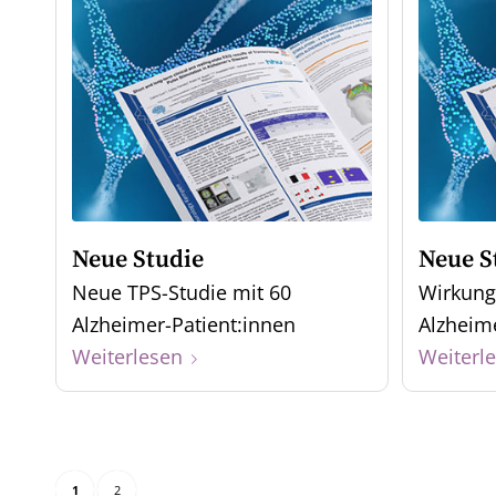
Neue Studie
Neue S
Neue TPS-Studie mit 60
Wirkung
Alzheimer-Patient:innen
Alzhei
Weiterlesen
Weiterl
1
2