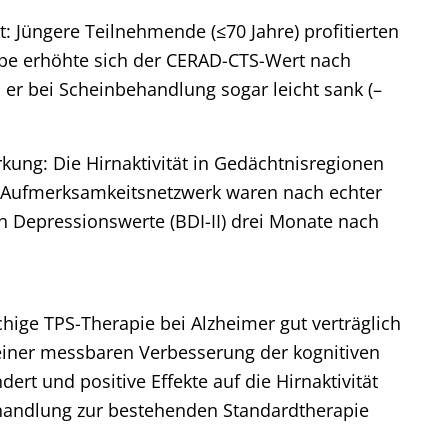
ekt: Jüngere Teilnehmende (≤70 Jahre) profitierten
uppe erhöhte sich der CERAD-CTS-Wert nach
 er bei Scheinbehandlung sogar leicht sank (–
rkung: Die Hirnaktivität in Gedächtnisregionen
m Aufmerksamkeitsnetzwerk waren nach echter
h Depressionswerte (BDI-II) drei Monate nach
hige TPS-Therapie bei Alzheimer gut verträglich
 einer messbaren Verbesserung der kognitiven
rt und positive Effekte auf die Hirnaktivität
ehandlung zur bestehenden Standardtherapie