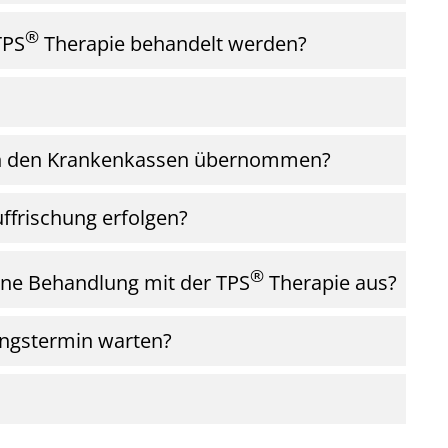
®
TPS
Therapie behandelt werden?
on den Krankenkassen übernommen?
ffrischung erfolgen?
®
ine Behandlung mit der TPS
Therapie aus?
ungstermin warten?