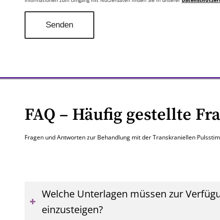
Informationen zum Umgang mit Nutzerdaten finden Sie in unserer
Datenschutzer
FAQ – Häufig gestellte Fr
Fragen und Antworten zur Behandlung mit der Transkraniellen Pulsstim
Welche Unterlagen müssen zur Verfügun
einzusteigen?