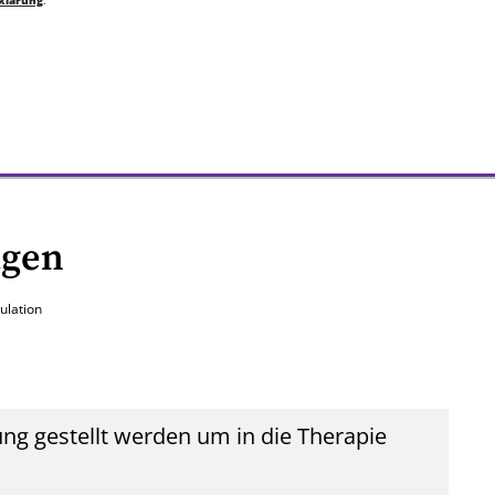
klärung
. *
agen
ulation
g gestellt werden um in die Therapie