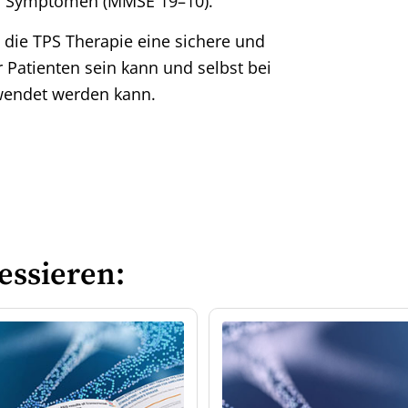
er Symptomen (MMSE 19–10).
 die TPS Therapie eine sichere und
 Patienten sein kann und selbst bei
wendet werden kann.
essieren: