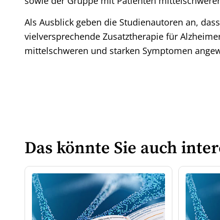
sowie der Gruppe mit Patienten mittelschwer
Als Ausblick geben die Studienautoren an, dass
vielversprechende Zusatztherapie für Alzheimer
mittelschweren und starken Symptomen ange
Das könnte Sie auch inter