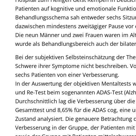
Patienten auf kognitive und emotionale Funkt
Behandlungsschema sah entweder sechs Sitzun
dazwischen mindestens zweitägiger Pause vor o
Die neun Männer und zwei Frauen waren im Alte
wurde als Behandlungsbereich auch der bilate
Bei der subjektiven Selbsteinschätzung der The
Schwere ihrer Symptome nicht beschreiben. Vo
sechs Patienten von einer Verbesserung.
In der Auswertung der objektiven Mentaltests 
und Re-Test beim sogenannten ADAS-Test (Alzhe
Durchschnittlich lag die Verbesserung über d
Gesamttest und 8,65% für die ADAS cog, eine un
Zustand analysiert. Die genauere Betrachtung 
Verbesserung in der Gruppe, der Patienten mi