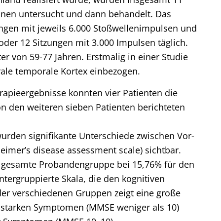
ionen untersucht und dann behandelt. Das
gen mit jeweils 6.000 Stoßwellenimpulsen und
der 12 Sitzungen mit 3.000 Impulsen täglich.
r von 59-77 Jahren. Erstmalig in einer Studie
rale temporale Kortex einbezogen.
rapieergebnisse konnten vier Patienten die
n den weiteren sieben Patienten berichteten
wurden signifikante Unterschiede zwischen Vor-
imer’s disease assessment scale) sichtbar.
ie gesamte Probandengruppe bei 15,76% für den
tergruppierte Skala, die den kognitiven
der verschiedenen Gruppen zeigt eine große
t starken Symptomen (MMSE weniger als 10)