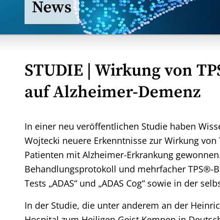
News
STUDIE
| Wirkung von TP
auf Alzheimer-Demenz
In einer neu veröffentlichen Studie haben Wiss
Wojtecki neuere Erkenntnisse zur Wirkung von T
Patienten mit Alzheimer-Erkrankung gewonnen.
Behandlungsprotokoll und mehrfacher TPS®-Be
Tests „ADAS“ und „ADAS Cog“ sowie in der sel
In der Studie, die unter anderem an der Heinr
Hospital zum Heiligen Geist Kempen in Deutsch