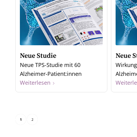
Neue Studie
Neue S
Neue TPS-Studie mit 60
Wirkung
Alzheimer-Patient:innen
Alzhei
Weiterlesen
Weiterl
1
2