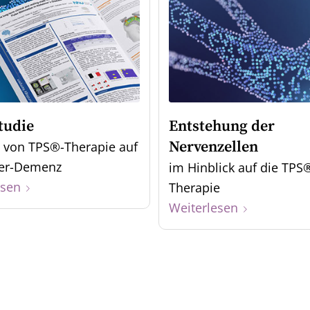
tudie
Entstehung der
Nervenzellen
 von TPS®-Therapie auf
mer-Demenz
im Hinblick auf die TPS
esen
Therapie
Weiterlesen