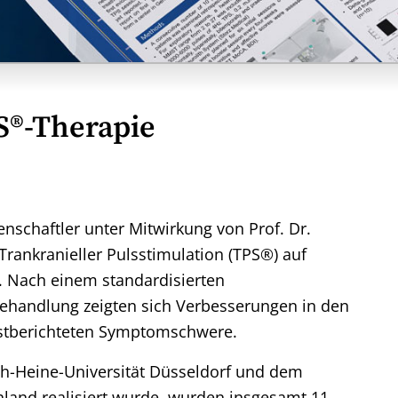
S®-Therapie
enschaftler unter Mitwirkung von Prof. Dr.
rankranieller Pulsstimulation (TPS®) auf
 Nach einem standardisierten
handlung zeigten sich Verbesserungen in den
bstberichteten Symptomschwere.
ich-Heine-Universität Düsseldorf und dem
land realisiert wurde, wurden insgesamt 11