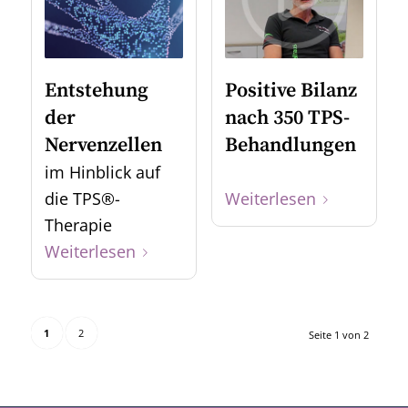
Entstehung
Positive Bilanz
der
nach 350 TPS-
Nervenzellen
Behandlungen
im Hinblick auf
die TPS®-
Weiterlesen
Therapie
Weiterlesen
1
2
Seite 1 von 2