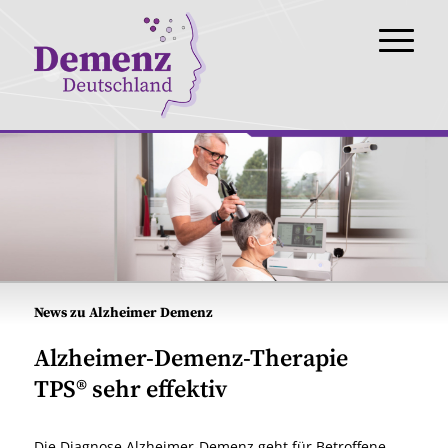
News zu Alzheimer Demenz
Alzheimer-Demenz-Therapie
TPS® sehr effektiv
Die Diagnose Alzheimer-Demenz geht für Betroffene