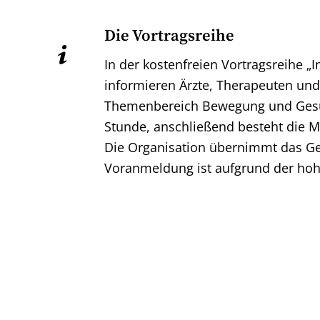
Die Vortragsreihe
In der kostenfreien Vortragsreihe „I
informieren Ärzte, Therapeuten un
Themenbereich Bewegung und Gesund
Stunde, anschließend besteht die Mö
Die Organisation übernimmt das Ge
Voranmeldung ist aufgrund der ho