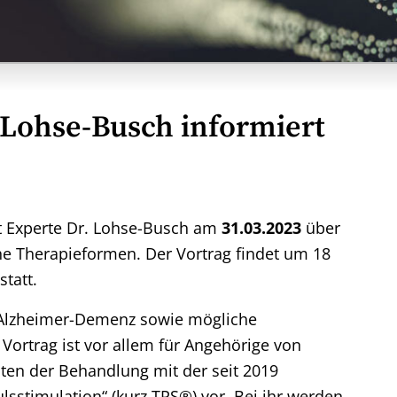
 Lohse-Busch informiert
rt Experte Dr. Lohse-Busch am
31.03.2023
über
e Therapieformen. Der Vortrag findet um 18
statt.
g Alzheimer-Demenz sowie mögliche
Vortrag ist vor allem für Angehörige von
eiten der Behandlung mit der seit 2019
sstimulation“ (kurz TPS®) vor. Bei ihr werden