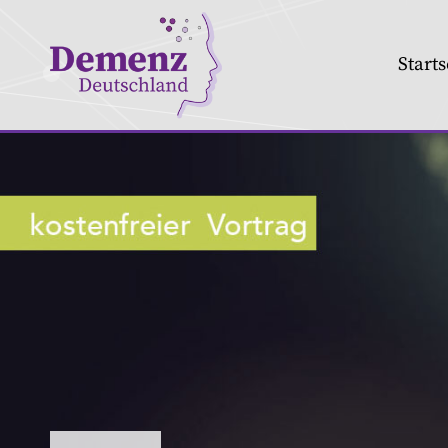
Starts