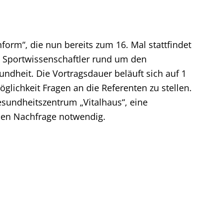
nform“, die nun bereits zum 16. Mal stattfindet
d Sportwissenschaftler rund um den
heit. Die Vortragsdauer beläuft sich auf 1
glichkeit Fragen an die Referenten zu stellen.
sundheitszentrum „Vitalhaus“, eine
hen Nachfrage notwendig.