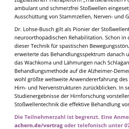
ambulant und schmerzfrei Stoßwellen eingesetz
Ausschüttung von Stammzellen, Nerven- und 
Dr. Lohse-Busch gilt als Pionier der Stoßwelle
neuroorthopädischen Rehabilitation. Schon in 
dieser Technik für spastischen Bewegungsstör
erweiterte das Behandlungsspektrum danach 
das Wachkoma und Lähmungen nach Schlaganfall
Behandlungsmethode auf die Alzheimer-Demenz
wohl größte weltweite Anwendererfahrung des 
Hirn- und Nervenstrukturen zurückblicken. In 
Studienergebnisse der Hirnforschung vorstelle
Stoßwellentechnik die effektive Behandlung v
Die Teilnehmerzahl ist begrenzt. Eine Anme
achern.de/vortrag
oder telefonisch unter 07