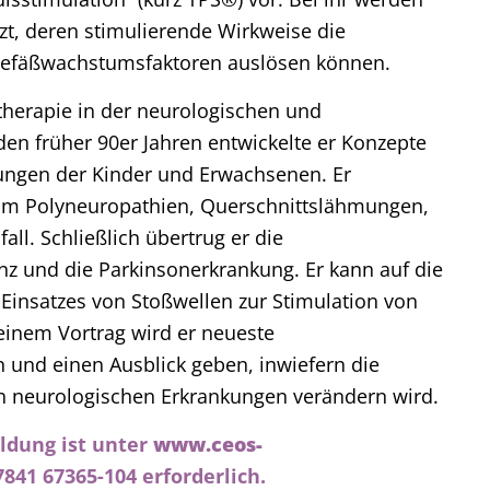
t, deren stimulierende Wirkweise die
Gefäßwachstumsfaktoren auslösen können.
ntherapie in der neurologischen und
den früher 90er Jahren entwickelte er Konzepte
ungen der Kinder und Erwachsenen. Er
um Polyneuropathien, Querschnittslähmungen,
. Schließlich übertrug er die
 und die Parkinsonerkrankung. Er kann auf die
Einsatzes von Stoßwellen zur Stimulation von
seinem Vortrag wird er neueste
n und einen Ausblick geben, inwiefern die
on neurologischen Erkrankungen verändern wird.
ldung ist unter
www.ceos-
841 67365-104 erforderlich.