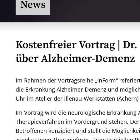
News
Kostenfreier Vortrag
| Dr.
über Alzheimer-Demenz
Im Rahmen der Vortragsreihe „InForm“ referie
die Erkrankung Alzheimer-Demenz und möglich
Uhr im Atelier der Illenau-Werkstätten (Achern) 
Im Vortrag wird die neurologische Erkrankun
Therapieverfahren im Vordergrund stehen. Der 
Betroffenen konzipiert und stellt die Möglichk
zugelassenen Therapieform „Transkraniellen Pul